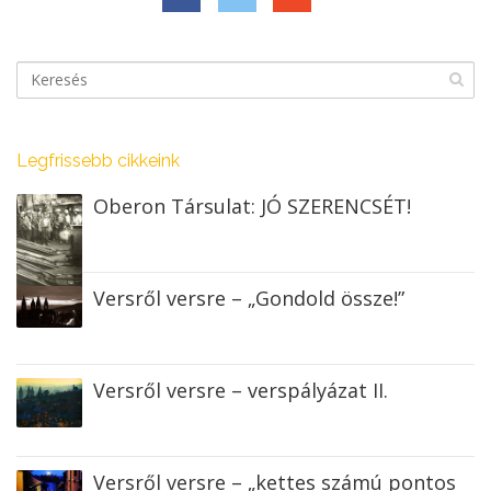
Legfrissebb cikkeink
Oberon Társulat: JÓ SZERENCSÉT!
Versről versre – „Gondold össze!”
Versről versre – verspályázat II.
Versről versre – „kettes számú pontos