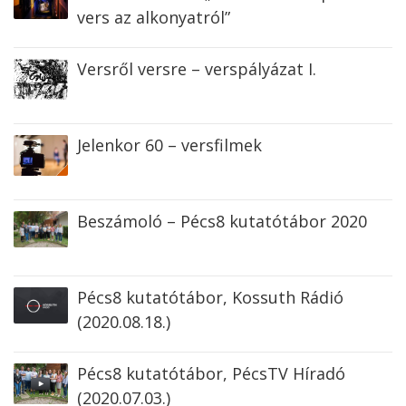
vers az alkonyatról”
Versről versre – verspályázat I.
Jelenkor 60 – versfilmek
Beszámoló – Pécs8 kutatótábor 2020
Pécs8 kutatótábor, Kossuth Rádió
(2020.08.18.)
Pécs8 kutatótábor, PécsTV Híradó
(2020.07.03.)