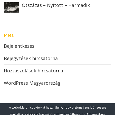
Ötszázas – Nyitott – Harmadik
Meta
Bejelentkezés
Bejegyzések hírcsatorna
Hozzászólások hírcsatorna
WordPress Magyarország
A weboldalon cookie-kat használunk, hogy biztonságos böngészés
mellett a legjobb felhasználói élményt nyújthassunk. Amennyiben