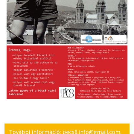
További információ:
pecs8.info@gmail.com
.