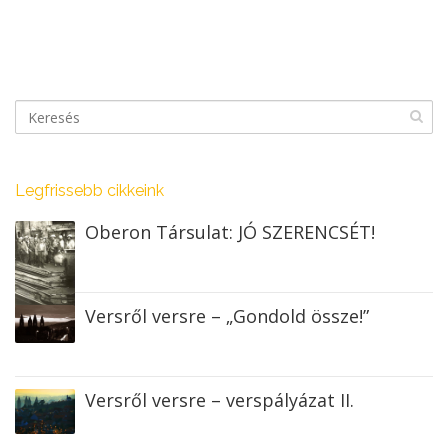
Legfrissebb cikkeink
Oberon Társulat: JÓ SZERENCSÉT!
Versről versre – „Gondold össze!”
Versről versre – verspályázat II.