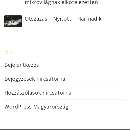
mikrovilágnak elkötelezetten
Ötszázas – Nyitott – Harmadik
Meta
Bejelentkezés
Bejegyzések hírcsatorna
Hozzászólások hírcsatorna
WordPress Magyarország