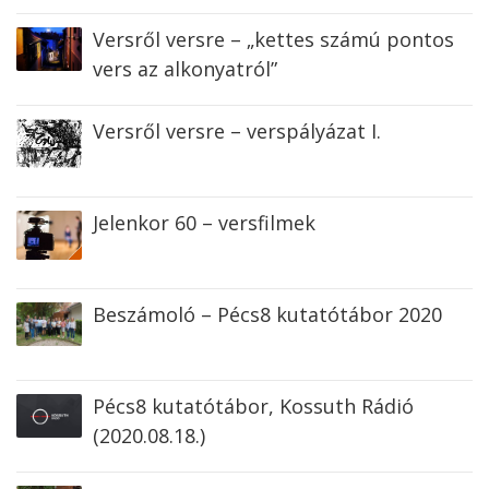
Versről versre – „kettes számú pontos
vers az alkonyatról”
Versről versre – verspályázat I.
Jelenkor 60 – versfilmek
Beszámoló – Pécs8 kutatótábor 2020
Pécs8 kutatótábor, Kossuth Rádió
(2020.08.18.)