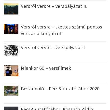
Versről versre – verspályázat II.
Versről versre – „kettes számú pontos
vers az alkonyatról”
Versről versre – verspályázat I.
Jelenkor 60 – versfilmek
Beszámoló – Pécs8 kutatótábor 2020
Pécs8 kutatótábor, Kossuth Rádió