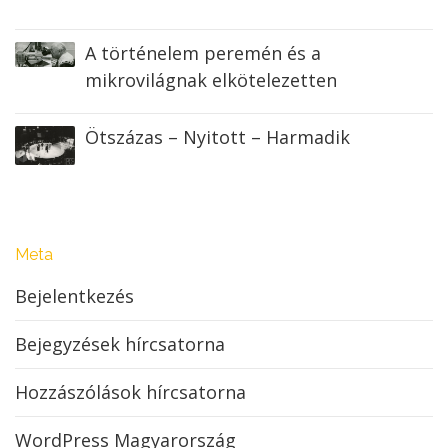
A történelem peremén és a
mikrovilágnak elkötelezetten
Ötszázas – Nyitott – Harmadik
Meta
Bejelentkezés
Bejegyzések hírcsatorna
Hozzászólások hírcsatorna
WordPress Magyarország