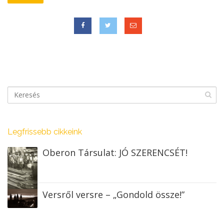
Legfrissebb cikkeink
Oberon Társulat: JÓ SZERENCSÉT!
Versről versre – „Gondold össze!”