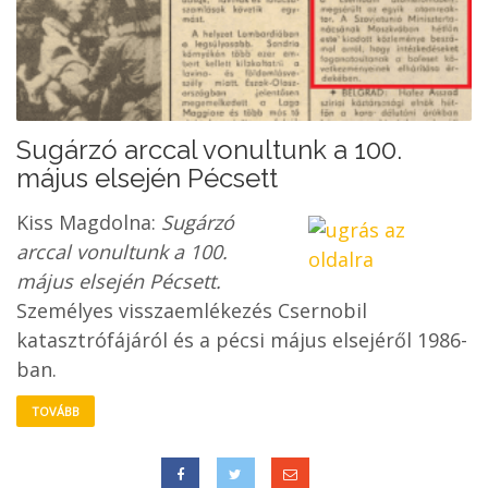
Sugárzó arccal vonultunk a 100.
május elsején Pécsett
Kiss Magdolna:
Sugárzó
arccal vonultunk a 100.
május elsején Pécsett.
Személyes visszaemlékezés Csernobil
katasztrófájáról és a pécsi május elsejéről 1986-
ban.
TOVÁBB