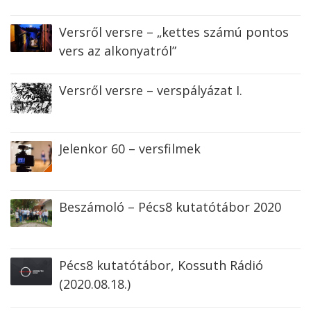
Versről versre – „kettes számú pontos
vers az alkonyatról”
Versről versre – verspályázat I.
Jelenkor 60 – versfilmek
Beszámoló – Pécs8 kutatótábor 2020
Pécs8 kutatótábor, Kossuth Rádió
(2020.08.18.)