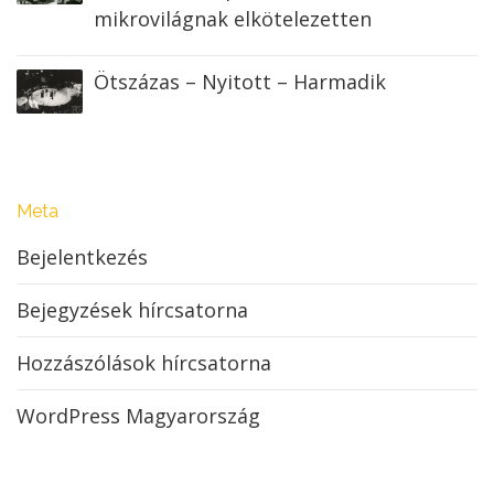
mikrovilágnak elkötelezetten
Ötszázas – Nyitott – Harmadik
Meta
Bejelentkezés
Bejegyzések hírcsatorna
Hozzászólások hírcsatorna
WordPress Magyarország