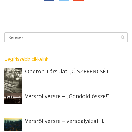
Legfrissebb cikkeink
Oberon Társulat: JÓ SZERENCSÉT!
Versről versre – „Gondold össze!”
Versről versre – verspályázat II.