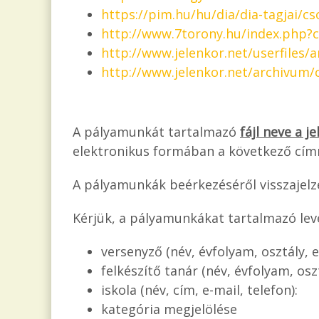
https://pim.hu/hu/dia/dia-tagjai/c
http://www.7torony.hu/index.php?
http://www.jelenkor.net/userfiles/
http://www.jelenkor.net/archivum/
A pályamunkát tartalmazó
fájl neve a je
elektronikus formában a következő cím
A pályamunkák beérkezéséről visszajelz
Kérjük, a pályamunkákat tartalmazó lev
versenyző (név, évfolyam, osztály, e
felkészítő tanár (név, évfolyam, oszt
iskola (név, cím, e-mail, telefon):
kategória megjelölése