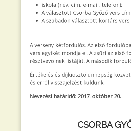
iskola (név, cím, e-mail, telefon):
A választott Csorba Győző vers cím
A szabadon választott kortárs vers 
A verseny kétfordulós. Az első fordulóba
vers egyikét mondja el. A zsűri az első 
résztvevőinek listáját. A második fordu
Értékelés és díjkiosztó ünnepség közvetl
és erről visszajelzést küldünk.
Nevezési határidő: 2017. október 20.
CSORBA GYŐ