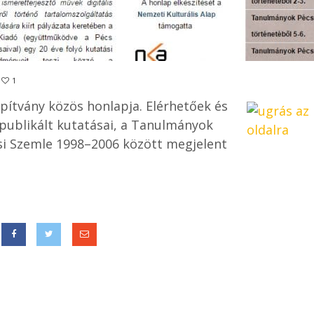
1
pítvány közös honlapja. Elérhetőek és
 publikált kutatásai, a Tanulmányok
csi Szemle 1998–2006 között megjelent