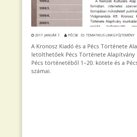
2017. JANUÁR 7.
PÉCS8
TEMATIKUS LINKGYŰJTEMÉNY
A Kronosz Kiadó és a Pécs Története Ala
letölthetőek Pécs Története Alapítvány
Pécs történetéből 1–20. kötete és a Pé
számai.