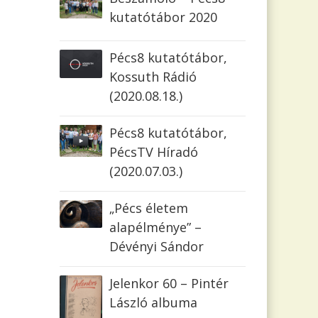
kutatótábor 2020
Pécs8 kutatótábor,
Kossuth Rádió
(2020.08.18.)
Pécs8 kutatótábor,
PécsTV Híradó
(2020.07.03.)
„Pécs életem
alapélménye” –
Dévényi Sándor
Jelenkor 60 – Pintér
László albuma