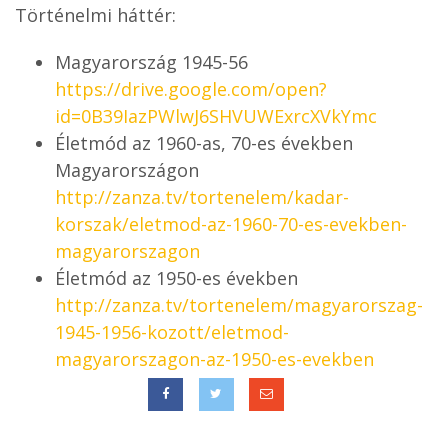
Történelmi háttér:
Magyarország 1945-56
https://drive.google.com/open?
id=0B39IazPWlwJ6SHVUWExrcXVkYmc
Életmód az 1960-as, 70-es években
Magyarországon
http://zanza.tv/tortenelem/kadar-
korszak/eletmod-az-1960-70-es-evekben-
magyarorszagon
Életmód az 1950-es években
http://zanza.tv/tortenelem/magyarorszag-
1945-1956-kozott/eletmod-
magyarorszagon-az-1950-es-evekben