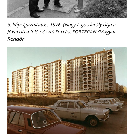
3. kép: Igazoltatás, 1976. (Nagy Lajos király útja a
Jókai utca felé nézve) Forrás: FORTEPAN /Magyar
Rendőr