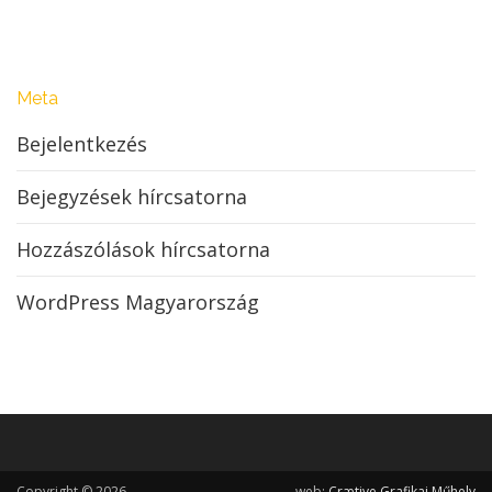
Meta
Bejelentkezés
Bejegyzések hírcsatorna
Hozzászólások hírcsatorna
WordPress Magyarország
Copyright © 2026
web:
Crætive Grafikai Műhely