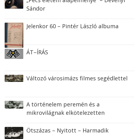
Sándor
Jelenkor 60 – Pintér László albuma
ÁT–ÍRÁS
Változó városimázs filmes segédlettel
A történelem peremén és a
mikrovilágnak elkötelezetten
Ötszázas – Nyitott – Harmadik