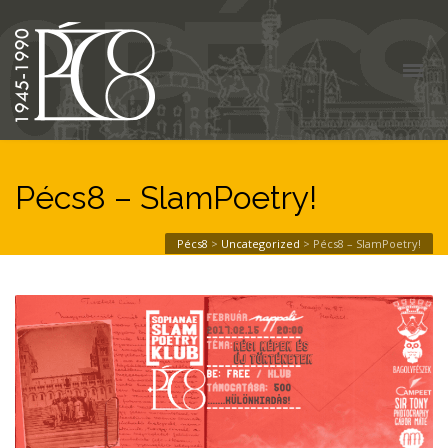
Pécs8 – SlamPoetry!
Pécs8
>
Uncategorized
>
Pécs8 – SlamPoetry!