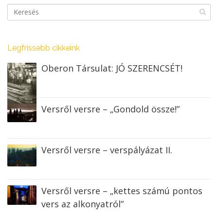
Legfrissebb cikkeink
Oberon Társulat: JÓ SZERENCSÉT!
Versről versre – „Gondold össze!”
Versről versre – verspályázat II.
Versről versre – „kettes számú pontos
vers az alkonyatról”