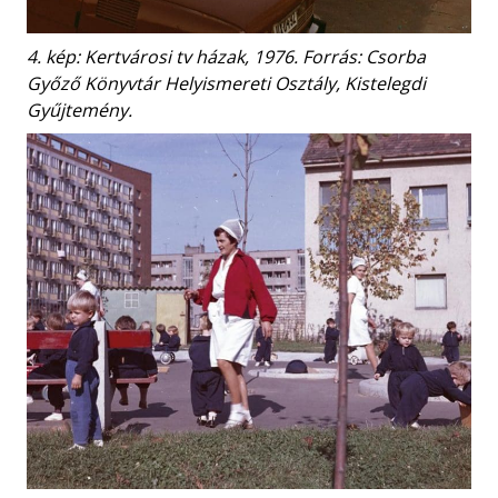
4. kép: Kertvárosi tv házak, 1976. Forrás: Csorba
Győző Könyvtár Helyismereti Osztály, Kistelegdi
Gyűjtemény.