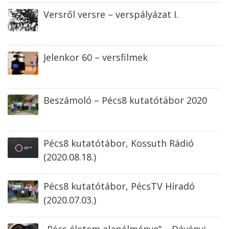
Versről versre – verspályázat I.
Jelenkor 60 – versfilmek
Beszámoló – Pécs8 kutatótábor 2020
Pécs8 kutatótábor, Kossuth Rádió
(2020.08.18.)
Pécs8 kutatótábor, PécsTV Híradó
(2020.07.03.)
„Pécs életem alapélménye” – Dévényi