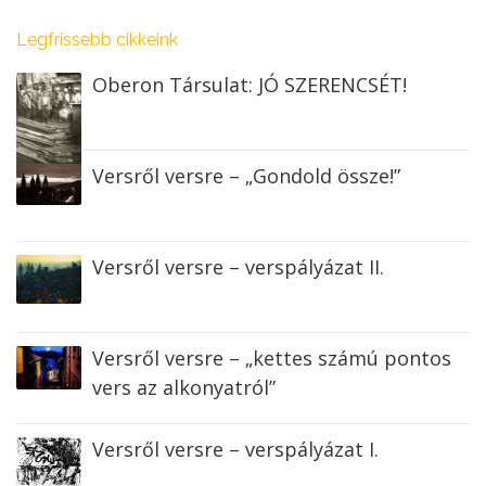
Legfrissebb cikkeink
Oberon Társulat: JÓ SZERENCSÉT!
Versről versre – „Gondold össze!”
Versről versre – verspályázat II.
Versről versre – „kettes számú pontos
vers az alkonyatról”
Versről versre – verspályázat I.