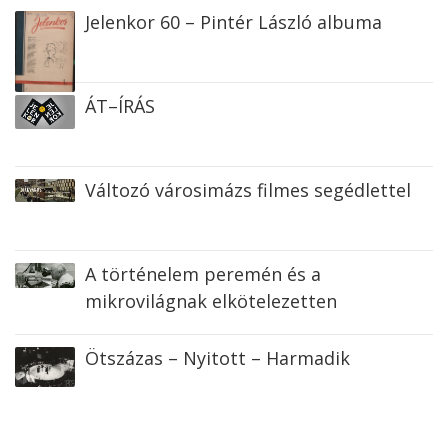
Jelenkor 60 – Pintér László albuma
ÁT–ÍRÁS
Változó városimázs filmes segédlettel
A történelem peremén és a
mikrovilágnak elkötelezetten
Ötszázas – Nyitott – Harmadik