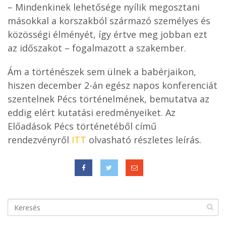
– Mindenkinek lehetősége nyílik megosztani
másokkal a korszakból származó személyes és
közösségi élményét, így értve meg jobban ezt
az időszakot – fogalmazott a szakember.
Ám a történészek sem ülnek a babérjaikon,
hiszen december 2-án egész napos konferenciát
szentelnek Pécs történelmének, bemutatva az
eddig elért kutatási eredményeiket. Az
Előadások Pécs történetéből című
rendezvényről
ITT
olvasható részletes leírás.