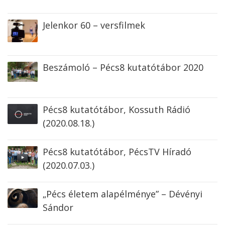
Jelenkor 60 – versfilmek
Beszámoló – Pécs8 kutatótábor 2020
Pécs8 kutatótábor, Kossuth Rádió
(2020.08.18.)
Pécs8 kutatótábor, PécsTV Híradó
(2020.07.03.)
„Pécs életem alapélménye” – Dévényi
Sándor