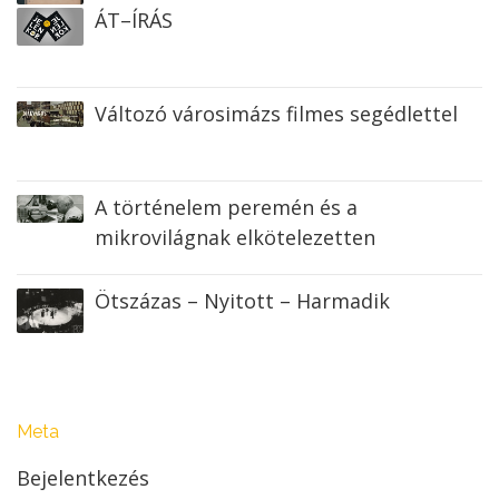
ÁT–ÍRÁS
Változó városimázs filmes segédlettel
A történelem peremén és a
mikrovilágnak elkötelezetten
Ötszázas – Nyitott – Harmadik
Meta
Bejelentkezés