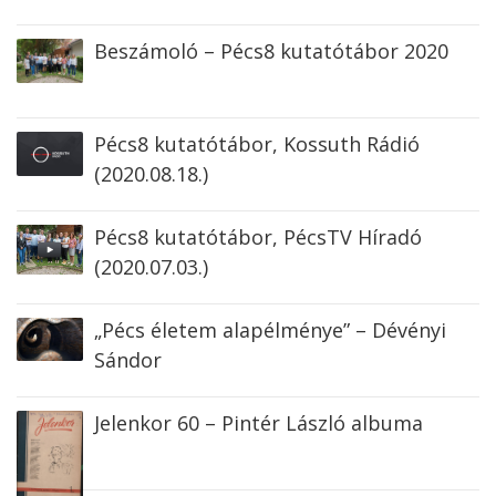
Beszámoló – Pécs8 kutatótábor 2020
Pécs8 kutatótábor, Kossuth Rádió
(2020.08.18.)
Pécs8 kutatótábor, PécsTV Híradó
(2020.07.03.)
„Pécs életem alapélménye” – Dévényi
Sándor
Jelenkor 60 – Pintér László albuma