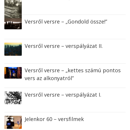
Versről versre – „Gondold össze!”
Versről versre – verspályázat II.
Versről versre – „kettes számú pontos
vers az alkonyatról”
Versről versre – verspályázat I.
Jelenkor 60 – versfilmek