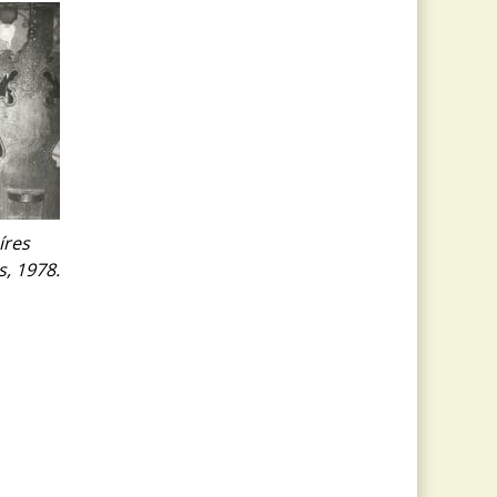
íres
, 1978.