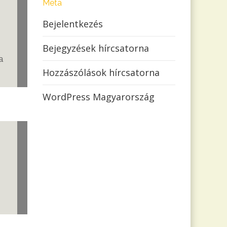
Meta
Bejelentkezés
Bejegyzések hírcsatorna
a
Hozzászólások hírcsatorna
WordPress Magyarország