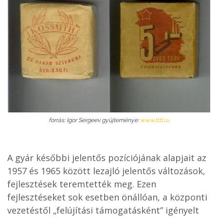
forrás: Igor Sergeev gyűjteménye:
www.tttt.ru
A gyár későbbi jelentős pozíciójának alapjait az
1957 és 1965 között lezajló jelentős változások,
fejlesztések teremtették meg. Ezen
fejlesztéseket sok esetben önállóan, a központi
vezetéstől „felújítási támogatásként” igényelt