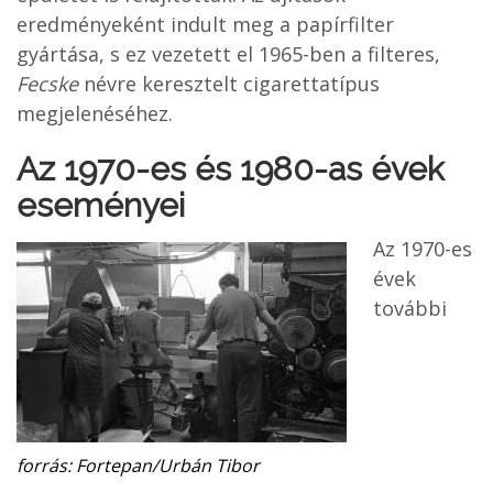
eredményeként indult meg a papírfilter
gyártása, s ez vezetett el 1965-ben a filteres,
Fecske
névre keresztelt cigarettatípus
megjelenéséhez.
Az 1970-es és 1980-as évek
eseményei
Az 1970-es
évek
további
forrás: Fortepan/Urbán Tibor