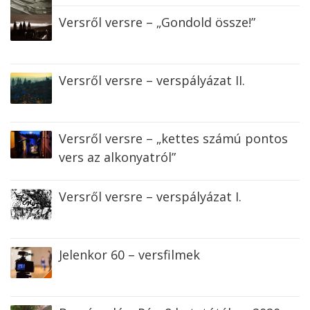
Versről versre – „Gondold össze!”
Versről versre – verspályázat II.
Versről versre – „kettes számú pontos
vers az alkonyatról”
Versről versre – verspályázat I.
Jelenkor 60 – versfilmek