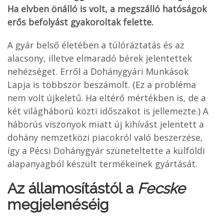
Ha elvben önálló is volt, a megszálló hatóságok
erős befolyást gyakoroltak felette.
A gyár belső életében a túlóráztatás és az
alacsony, illetve elmaradó bérek jelentettek
nehézséget. Erről a Dohánygyári Munkások
Lapja is többször beszámolt. (Ez a probléma
nem volt újkeletű. Ha eltérő mértékben is, de a
két világháború közti időszakot is jellemezte.) A
háborús viszonyok miatt új kihívást jelentett a
dohány nemzetközi piacokról való beszerzése,
így a Pécsi Dohánygyár szüneteltette a külföldi
alapanyagból készült termékeinek gyártását.
Az államosítástól a
Fecske
megjelenéséig