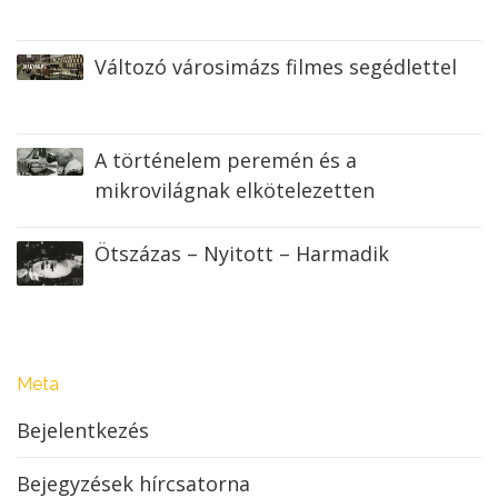
Változó városimázs filmes segédlettel
A történelem peremén és a
mikrovilágnak elkötelezetten
Ötszázas – Nyitott – Harmadik
Meta
Bejelentkezés
Bejegyzések hírcsatorna