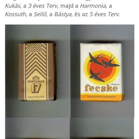
Kukás
, a
3 éves Terv
, majd a
Harmonia
, a
Kossuth
, a
Sellő
, a
Bástya
, és az
5 éves Terv
.