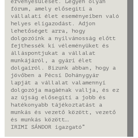
érvényesülését. Legyen olyan
fórum, amely elősegíti a
vállalati élet eseményeiben való
helyes eligazodást. Adjon
lehetőséget arra, hogy
dolgozóink a nyilvánosság előtt
fejthessék ki véleményüket és
álláspontjukat a vállalat
munkájáról, a gyári élet
dolgairól. Bízunk abban, hogy a
jövőben a Pécsi Dohánygyár
lapját a vállalat valamennyi
dolgozója magáénak vallja, és ez
az újság elősegíti a jobb és
hatékonyabb tájékoztatást a
munkás és vezető között, vezető
és munkás között…
IRIMI SÁNDOR igazgató”